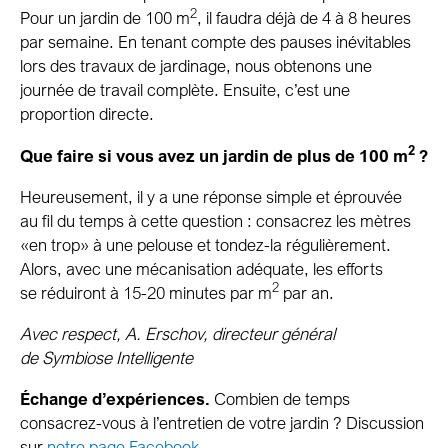
2
Pour un jardin de 100 m
, il faudra déjà de 4 à 8 heures
par semaine. En tenant compte des pauses inévitables
lors des travaux de jardinage, nous obtenons une
journée de travail complète. Ensuite, c’est une
proportion directe.
2
Que faire si vous avez un jardin de plus de 100 m
?
Heureusement, il y a une réponse simple et éprouvée
au fil du temps à cette question : consacrez les mètres
«en trop» à une pelouse et tondez-la régulièrement.
Alors, avec une mécanisation adéquate, les efforts
2
se réduiront à 15-20 minutes par m
par an.
Avec respect, A. Erschov, directeur général
de Symbiose Intelligente
Échange d’expériences.
Combien de temps
consacrez-vous à l’entretien de votre jardin ? Discussion
sur
notre page Facebook