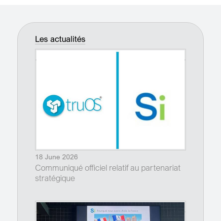
Les actualités
18 June 2026
Communiqué officiel relatif au partenariat
stratégique