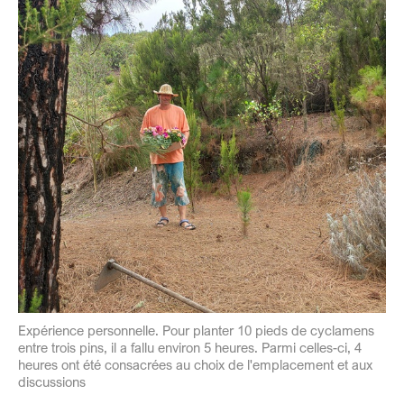
Expérience personnelle. Pour planter 10 pieds de cyclamens
entre trois pins, il a fallu environ 5 heures. Parmi celles-ci, 4
heures ont été consacrées au choix de l'emplacement et aux
discussions