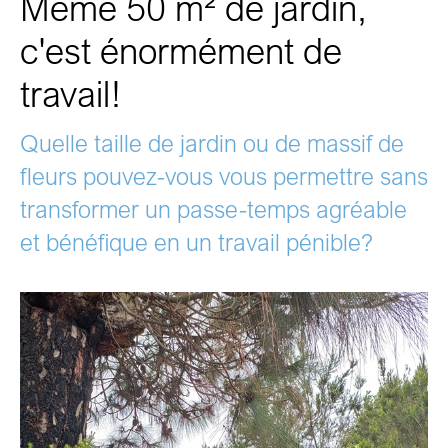
Même 50 m² de jardin,
c'est énormément de
travail!
Quelle taille de jardin ou de massif de
fleurs pouvez-vous vous permettre sans
transformer un passe-temps agréable
et bénéfique en un travail pénible?