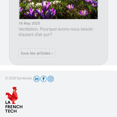
16 May 2025
Ventilation. Pourquoi avons-nous besoin
d'autant d'air pur?
tous les articles ›
© 2026 Symbiosei