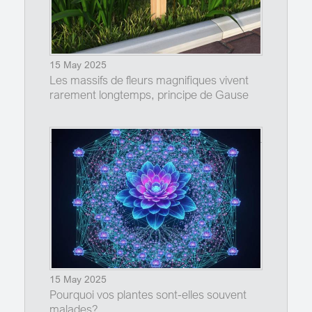
15 May 2025
Les massifs de fleurs magnifiques vivent
rarement longtemps, principe de Gause
15 May 2025
Pourquoi vos plantes sont-elles souvent
malades?