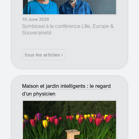
10 June 2026
Symbiosei à la conférence Lille, Europe &
Souveraineté
tous les articles ›
Maison et jardin intelligents : le regard
d’un physicien