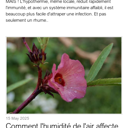
MAIS ! L'hypothermie, même locale, réduit rapidement
l'immunité, et avec un système immunitaire affaibli, il est
beaucoup plus facile d'attraper une infection. Et pas
seulement un rhume..
15 May 2025
Comment l'humidité de l'air affecte