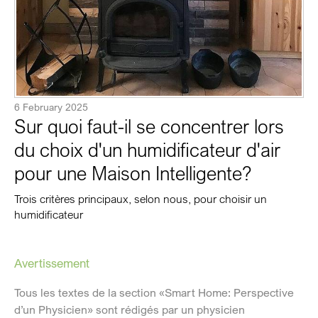
6 February 2025
Sur quoi faut-il se concentrer lors
du choix d'un humidificateur d'air
pour une Maison Intelligente?
Trois critères principaux, selon nous, pour choisir un
humidificateur
Avertissement
Tous les textes de la section «Smart Home: Perspective
d’un Physicien» sont rédigés par un physicien