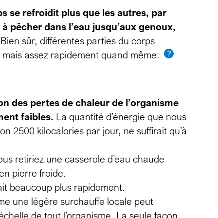
s se refroidit plus que les autres, par
e à pêcher dans l’eau jusqu’aux genoux,
Bien sûr, différentes parties du corps
tes, mais assez rapidement quand même.
on des pertes de chaleur de l’organisme
ent faibles.
La quantité d’énergie que nous
 2500 kilocalories par jour, ne suffirait qu’à
vous retiriez une casserole d’eau chaude
en pierre froide.
rait beaucoup plus rapidement.
e une légère surchauffe locale peut
échelle de tout l’organisme. La seule façon