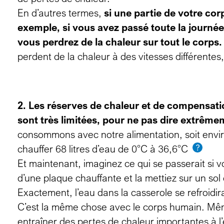
En d’autres termes,
si une partie de votre corp
exemple, si vous avez passé toute la journé
vous perdrez de la chaleur sur tout le corps.
perdent de la chaleur à des vitesses différen
2. Les réserves de chaleur et de compensati
sont très limitées, pour ne pas dire extrêmem
consommons avec notre alimentation, soit environ
chauffer 68 litres d’eau de 0°C à 36,6°C
Et maintenant, imaginez ce qui se passerait si 
d’une plaque chauffante et la mettiez sur un sol 
Exactement, l’eau dans la casserole se refroidi
C’est la même chose avec le corps humain. Mêm
entraîner des pertes de chaleur importantes à l’