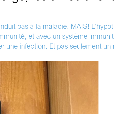
duit pas à la maladie. MAIS! L'hypo
mmunité, et avec un système immunitai
aper une infection. Et pas seulement u