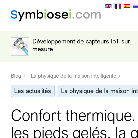
Développement de capteurs IoT sur
mesure
Blog
La physique de la maison intelligente
Les actualités
La physique de la maison int
Confort thermique.
les pieds gelés, la g