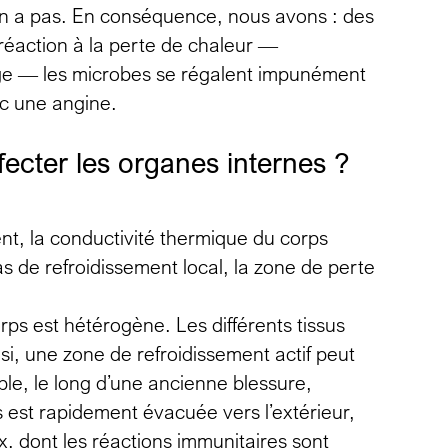
 a pas. En conséquence, nous avons : des
réaction à la perte de chaleur —
orge — les microbes se régalent impunément
c une angine.
ffecter les organes internes ?
 la conductivité thermique du corps
as de refroidissement local, la zone de perte
ps est hétérogène. Les différents tissus
si, une zone de refroidissement actif peut
le, le long d’une ancienne blessure,
ps est rapidement évacuée vers l’extérieur,
, dont les réactions immunitaires sont