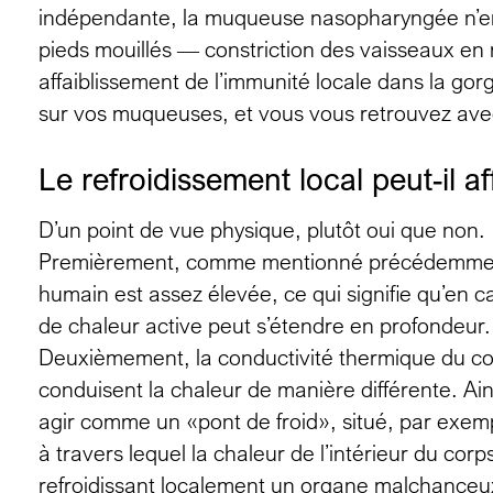
indépendante, la muqueuse nasopharyngée n’en
pieds mouillés — constriction des vaisseaux en 
affaiblissement de l’immunité locale dans la g
sur vos muqueuses, et vous vous retrouvez ave
Le refroidissement local peut-il a
D’un point de vue physique, plutôt oui que non.
Premièrement, comme mentionné précédemment,
humain est assez élevée, ce qui signifie qu’en c
de chaleur active peut s’étendre en profondeur.
Deuxièmement, la conductivité thermique du cor
conduisent la chaleur de manière différente. Ain
agir comme un «pont de froid», situé, par exemp
à travers lequel la chaleur de l’intérieur du cor
refroidissant localement un organe malchanceux