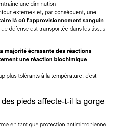
entraîne une diminution
ntour externe» et, par conséquent, une
aire là où l’approvisionnement sanguin
 de défense est transportée dans les tissus
la majorité écrasante des réactions
ustement une réaction biochimique
 plus tolérants à la température, c’est
des pieds affecte-t-il la gorge
rme en tant que protection antimicrobienne