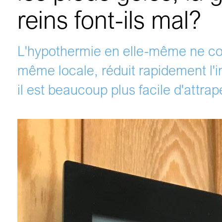
reins font-ils mal?
L'hypothermie en elle-même ne con
même locale, réduit rapidement l'i
il est beaucoup plus facile d'attr