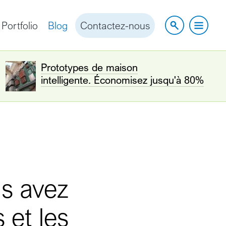
Portfolio
Blog
Contactez-nous
Prototypes de maison
intelligente. Économisez jusqu'à 80%
us avez
 et les