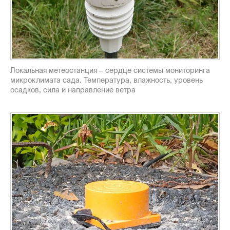
Локальная метеостанция – сердце системы мониторинга
микроклимата сада. Температура, влажность, уровень
осадков, сила и направление ветра