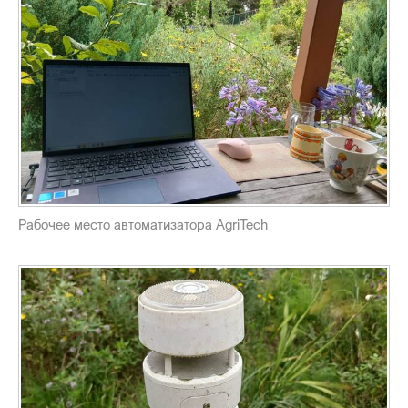
Рабочее место автоматизатора AgriTech