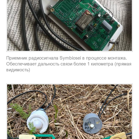
Приемник радиосигнала Symbiosei в процессе монтажа.
Обеспечивает дальность связи более 1 километра (прямая
видимость)