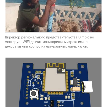
Директор регионального представительства Simbiosei
монтирует WiFi датчик мониторинга микроклимата в
декоративный корпус из натуральных материалов.