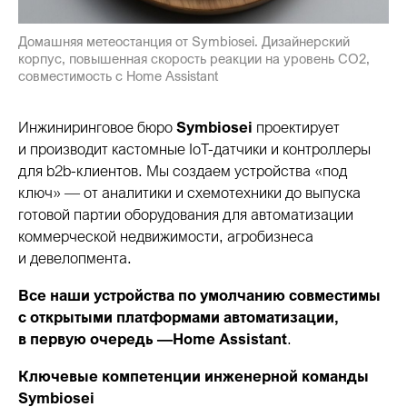
Домашняя метеостанция от Symbiosei. Дизайнерский
корпус, повышенная скорость реакции на уровень CO2,
совместимость с Home Assistant
Инжиниринговое бюро
Symbiosei
проектирует
и производит кастомные IoT-датчики и контроллеры
для b2b-клиентов. Мы создаем устройства «под
ключ» — от аналитики и схемотехники до выпуска
готовой партии оборудования для автоматизации
коммерческой недвижимости, агробизнеса
и девелопмента.
Все наши устройства по умолчанию совместимы
с открытыми платформами автоматизации,
в первую очередь —
Home Assistant
.
Ключевые компетенции инженерной команды
Symbiosei