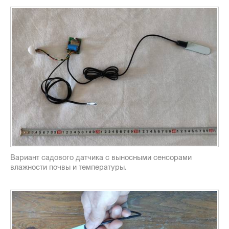
Вариант садового датчика с выносными сенсорами
влажности почвы и температуры.