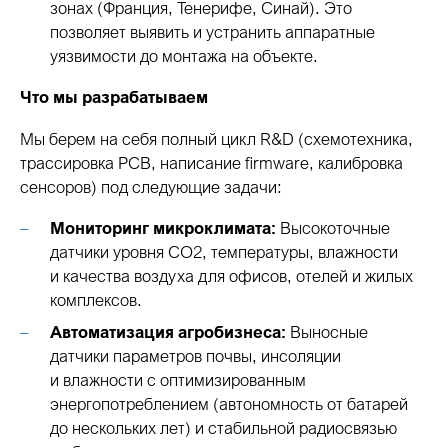
зонах (Франция, Тенерифе, Синай). Это
позволяет выявить и устранить аппаратные
уязвимости до монтажа на объекте.
Что мы разрабатываем
Мы берем на себя полный цикл R&D (схемотехника,
трассировка PCB, написание firmware, калибровка
сенсоров) под следующие задачи:
Мониторинг микроклимата:
Высокоточные
датчики уровня CO2, температуры, влажности
и качества воздуха для офисов, отелей и жилых
комплексов.
Автоматизация агробизнеса:
Выносные
датчики параметров почвы, инсоляции
и влажности с оптимизированным
энергопотреблением (автономность от батарей
до нескольких лет) и стабильной радиосвязью