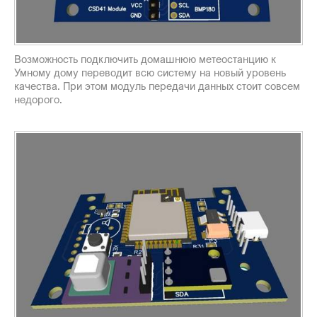
Возможность подключить домашнюю метеостанцию к
Умному дому переводит всю систему на новый уровень
качества. При этом модуль передачи данных стоит совсем
недорого.