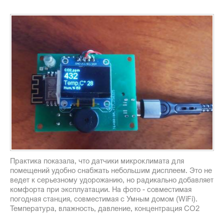
Практика показала, что датчики микроклимата для
помещений удобно снабжать небольшим дисплеем. Это не
ведет к серьезному удорожанию, но радикально добавляет
комфорта при эксплуатации. На фото - совместимая
погодная станция, совместимая с Умным домом (WiFi).
Температура, влажность, давление, концентрация CO2